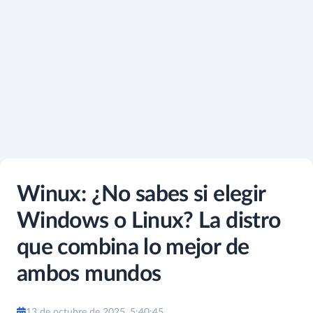
Winux: ¿No sabes si elegir
Windows o Linux? La distro
que combina lo mejor de
ambos mundos
13 de octubre de 2025, 5:40:45