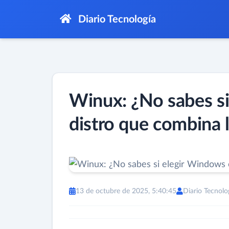
Diario Tecnología
Winux: ¿No sabes si
distro que combina
13 de octubre de 2025, 5:40:45
Diario Tecnolo