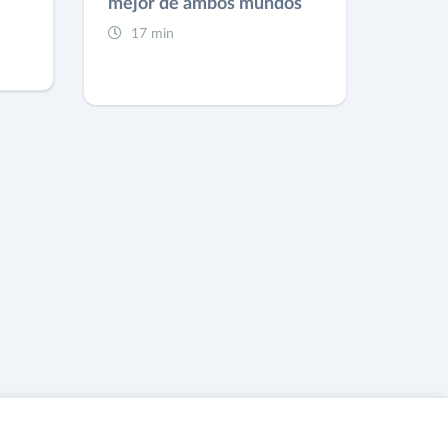
mejor de ambos mundos
17 min