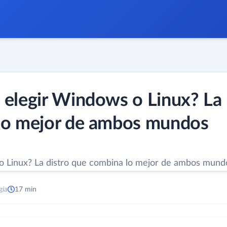
 elegir Windows o Linux? La
 lo mejor de ambos mundos
gía
17 min