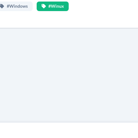
#Windows
#Winux