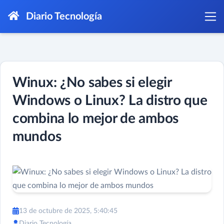
Diario Tecnología
Winux: ¿No sabes si elegir
Windows o Linux? La distro que
combina lo mejor de ambos
mundos
13 de octubre de 2025, 5:40:45
Diario Tecnología