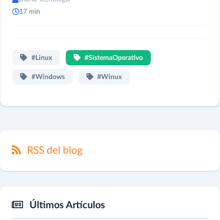
17 min
#Linux
#SistemaOperativo
#Windows
#Winux
RSS del blog
Últimos Artículos