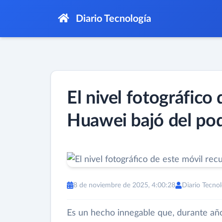
Diario Tecnología
El nivel fotográfico
Huawei bajó del pod
8 de noviembre de 2025, 4:00:28
Diario Tecnol
Es un hecho innegable que, durante año