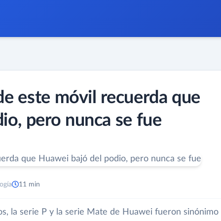
 de este móvil recuerda que
io, pero nunca se fue
ogía
11 min
s, la serie P y la serie Mate de Huawei fueron sinónimo