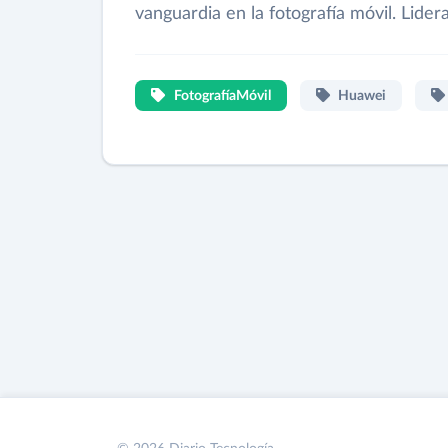
vanguardia en la fotografía móvil. Lider
FotografíaMóvil
Huawei