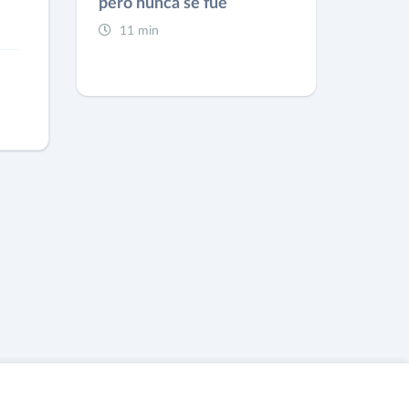
pero nunca se fue
11 min