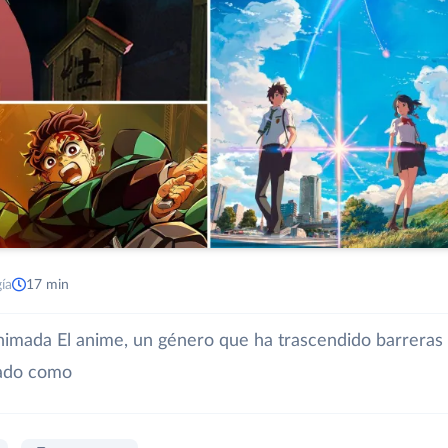
ía
17 min
 animada El anime, un género que ha trascendido barreras
dado como