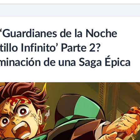
‘Guardianes de la Noche
llo Infinito’ Parte 2?
minación de una Saga Épica