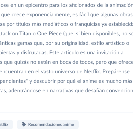
dose en un epicentro para los aficionados de la animació
 que crece exponencialmente, es fácil que algunas obras
s por títulos más mediáticos o franquicias ya establecid
tack on Titan o One Piece (que, si bien disponibles, no s
énticas gemas que, por su originalidad, estilo artístico o
ertas y disfrutadas. Este artículo es una invitación a
es que quizás no estén en boca de todos, pero que ofrec
 encuentran en el vasto universo de Netflix. Prepárense
e "pendientes" y descubrir por qué el anime es mucho más
as, adentrándose en narrativas que desafían convencio
tflix
Recomendaciones anime