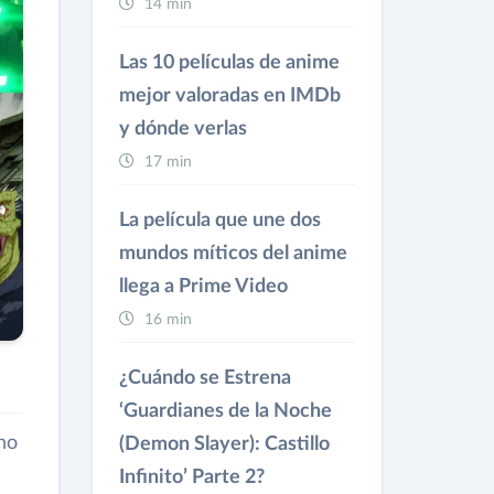
14 min
Las 10 películas de anime
mejor valoradas en IMDb
y dónde verlas
17 min
La película que une dos
mundos míticos del anime
llega a Prime Video
16 min
¿Cuándo se Estrena
‘Guardianes de la Noche
no
(Demon Slayer): Castillo
Infinito’ Parte 2?