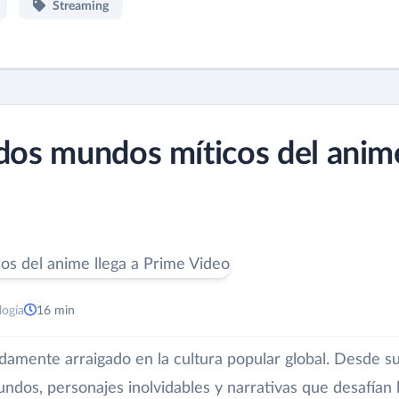
Streaming
 dos mundos míticos del anim
logía
16 min
ndamente arraigado en la cultura popular global. Desde s
ndos, personajes inolvidables y narrativas que desafían 