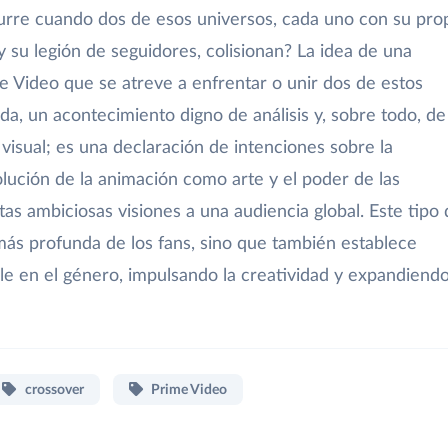
ocurre cuando dos de esos universos, cada uno con su pro
y su legión de seguidores, colisionan? La idea de una
e Video que se atreve a enfrentar o unir dos de estos
da, un acontecimiento digno de análisis y, sobre todo, de
visual; es una declaración de intenciones sobre la
volución de la animación como arte y el poder de las
tas ambiciosas visiones a una audiencia global. Este tipo
 más profunda de los fans, sino que también establece
le en el género, impulsando la creatividad y expandiend
crossover
Prime Video