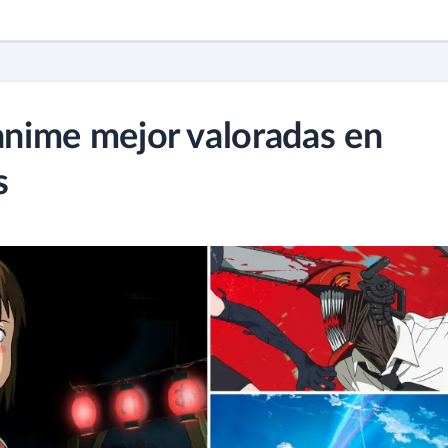
 anime mejor valoradas en
s