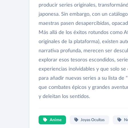
producir series originales, transformán
japonesa. Sin embargo, con un catálogo
maestras pasen desapercibidas, opacada
Más allá de los éxitos rotundos como At
originales de la plataforma), existen aut
narrativa profunda, merecen ser descubi
explorar esos tesoros escondidos, seri
experiencias inolvidables y que solo se
para añadir nuevas series a su lista d
que combates épicos y grandes aventur
y deleitan los sentidos.
Anime
Joyas Ocultas
Ne