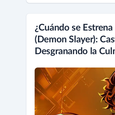
¿Cuándo se Estrena 
(Demon Slayer): Casti
Desgranando la Cul