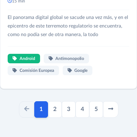
15 min
El panorama digital global se sacude una vez más, y en el
epicentro de este terremoto regulatorio se encuentra,
como no podía ser de otra manera, la todo
Android
Antimonopolio
Comisión Europea
Google
paginator.current
1
2
3
4
5