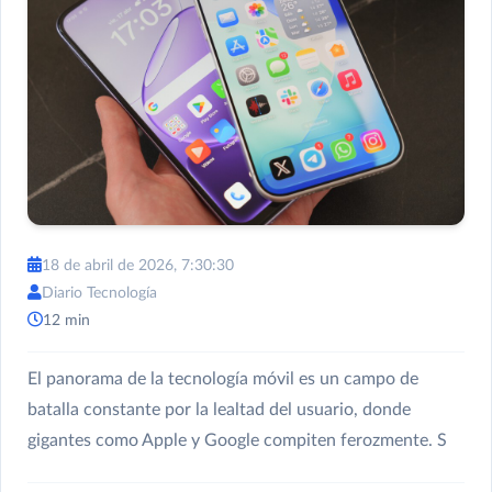
18 de abril de 2026, 7:30:30
Diario Tecnología
12 min
El panorama de la tecnología móvil es un campo de
batalla constante por la lealtad del usuario, donde
gigantes como Apple y Google compiten ferozmente. S