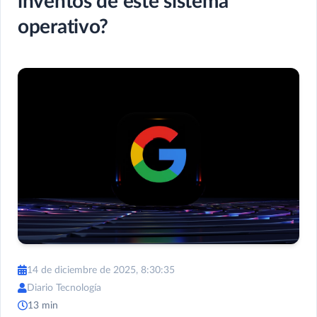
inventos de este sistema
operativo?
14 de diciembre de 2025, 8:30:35
Diario Tecnología
13 min