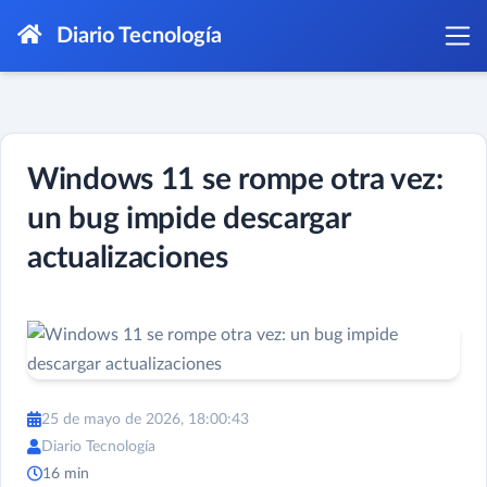
Diario Tecnología
Windows 11 se rompe otra vez:
un bug impide descargar
actualizaciones
25 de mayo de 2026, 18:00:43
Diario Tecnología
16 min