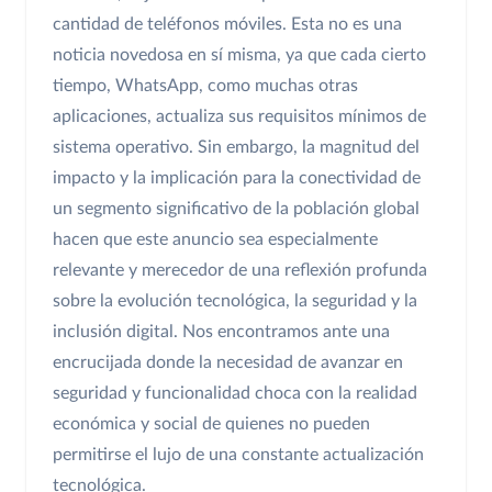
cantidad de teléfonos móviles. Esta no es una
noticia novedosa en sí misma, ya que cada cierto
tiempo, WhatsApp, como muchas otras
aplicaciones, actualiza sus requisitos mínimos de
sistema operativo. Sin embargo, la magnitud del
impacto y la implicación para la conectividad de
un segmento significativo de la población global
hacen que este anuncio sea especialmente
relevante y merecedor de una reflexión profunda
sobre la evolución tecnológica, la seguridad y la
inclusión digital. Nos encontramos ante una
encrucijada donde la necesidad de avanzar en
seguridad y funcionalidad choca con la realidad
económica y social de quienes no pueden
permitirse el lujo de una constante actualización
tecnológica.