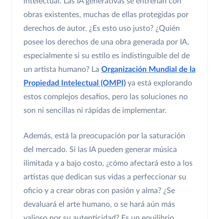
intelectual. Las IA generativas se entrenan con
obras existentes, muchas de ellas protegidas por
derechos de autor. ¿Es esto uso justo? ¿Quién
posee los derechos de una obra generada por IA,
especialmente si su estilo es indistinguible del de
un artista humano? La
Organización Mundial de la
Propiedad Intelectual (OMPI)
ya está explorando
estos complejos desafíos, pero las soluciones no
son ni sencillas ni rápidas de implementar.
Además, está la preocupación por la saturación
del mercado. Si las IA pueden generar música
ilimitada y a bajo costo, ¿cómo afectará esto a los
artistas que dedican sus vidas a perfeccionar su
oficio y a crear obras con pasión y alma? ¿Se
devaluará el arte humano, o se hará aún más
valioso por su autenticidad? Es un equilibrio