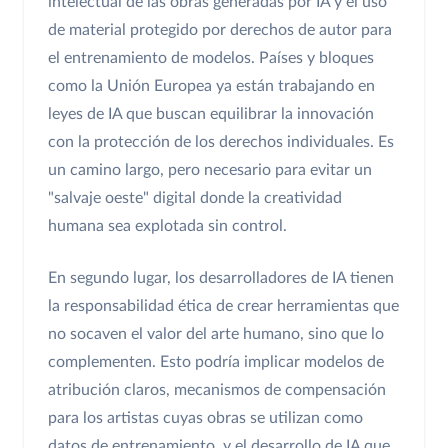
intelectual de las obras generadas por IA y el uso
de material protegido por derechos de autor para
el entrenamiento de modelos. Países y bloques
como la Unión Europea ya están trabajando en
leyes de IA que buscan equilibrar la innovación
con la protección de los derechos individuales. Es
un camino largo, pero necesario para evitar un
"salvaje oeste" digital donde la creatividad
humana sea explotada sin control.
En segundo lugar, los desarrolladores de IA tienen
la responsabilidad ética de crear herramientas que
no socaven el valor del arte humano, sino que lo
complementen. Esto podría implicar modelos de
atribución claros, mecanismos de compensación
para los artistas cuyas obras se utilizan como
datos de entrenamiento, y el desarrollo de IA que