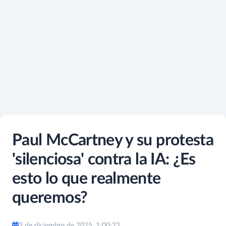
Paul McCartney y su protesta
'silenciosa' contra la IA: ¿Es
esto lo que realmente
queremos?
3 de diciembre de 2025, 1:00:23