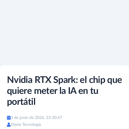
Nvidia RTX Spark: el chip que
quiere meter la IA en tu
portátil
3 de junio de 2026, 23:30:47
Diario Tecnología