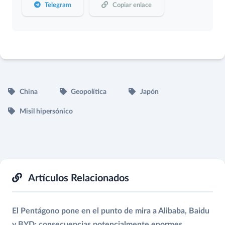
Telegram
Copiar enlace
China
Geopolítica
Japón
Misil hipersónico
Artículos Relacionados
El Pentágono pone en el punto de mira a Alibaba, Baidu
y BYD: consecuencias potencialmente enormes