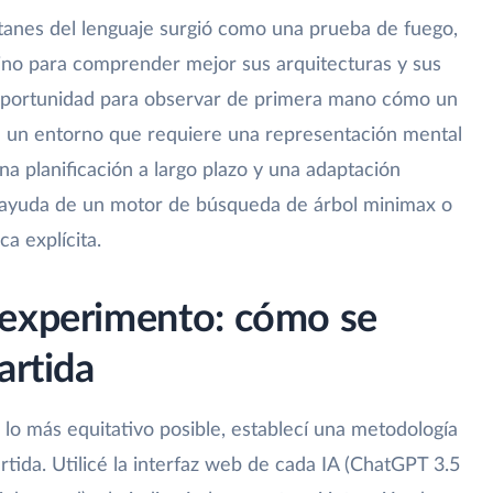
itanes del lenguaje surgió como una prueba de fuego,
 sino para comprender mejor sus arquitecturas y sus
 oportunidad para observar de primera mano cómo un
n un entorno que requiere una representación mental
na planificación a largo plazo y una adaptación
la ayuda de un motor de búsqueda de árbol minimax o
ca explícita.
 experimento: cómo se
artida
lo más equitativo posible, establecí una metodología
rtida. Utilicé la interfaz web de cada IA (ChatGPT 3.5