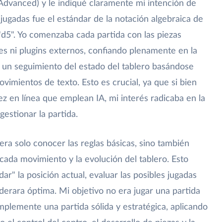
 Advanced) y le indiqué claramente mi intención de
s jugadas fue el estándar de la notación algebraica de
 "d5". Yo comenzaba cada partida con las piezas
les ni plugins externos, confiando plenamente en la
 un seguimiento del estado del tablero basándose
imientos de texto. Esto es crucial, ya que si bien
ez en línea que emplean IA, mi interés radicaba en la
gestionar la partida.
o era solo conocer las reglas básicas, sino también
cada movimiento y la evolución del tablero. Esto
dar" la posición actual, evaluar las posibles jugadas
iderara óptima. Mi objetivo no era jugar una partida
mplemente una partida sólida y estratégica, aplicando