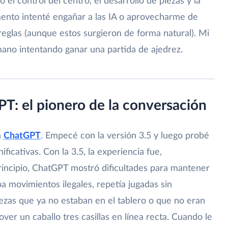
 el control del centro, el desarrollo de piezas y la
ento intenté engañar a las IA o aprovecharme de
 reglas (aunque estos surgieron de forma natural). Mi
ano intentando ganar una partida de ajedrez.
T: el pionero de la conversación
n
ChatGPT
. Empecé con la versión 3.5 y luego probé
ficativas. Con la 3.5, la experiencia fue,
rincipio, ChatGPT mostró dificultades para mantener
ba movimientos ilegales, repetía jugadas sin
iezas que ya no estaban en el tablero o que no eran
er un caballo tres casillas en línea recta. Cuando le