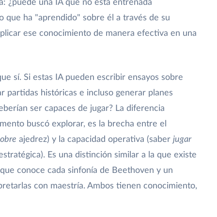
nta: ¿puede una IA que no está entrenada
o que ha "aprendido" sobre él a través de su
plicar ese conocimiento de manera efectiva en una
 que sí. Si estas IA pueden escribir ensayos sobre
zar partidas históricas e incluso generar planes
deberían ser capaces de jugar? La diferencia
mento buscó explorar, es la brecha entre el
sobre
ajedrez) y la capacidad operativa (saber
jugar
tratégica). Es una distinción similar a la que existe
a que conoce cada sinfonía de Beethoven y un
rpretarlas con maestría. Ambos tienen conocimiento,