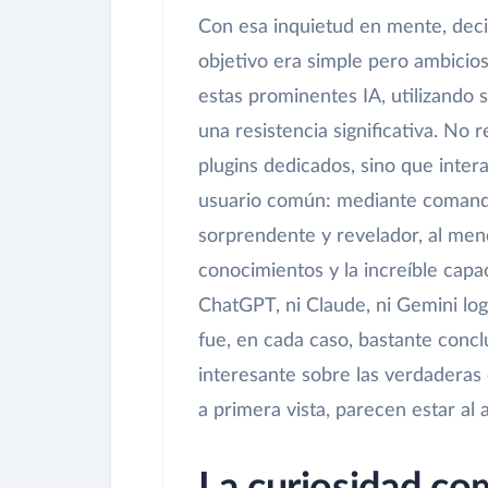
Con esa inquietud en mente, dec
objetivo era simple pero ambicios
estas prominentes IA, utilizando s
una resistencia significativa. No 
plugins dedicados, sino que inter
usuario común: mediante comandos
sorprendente y revelador, al meno
conocimientos y la increíble cap
ChatGPT, ni Claude, ni Gemini lo
fue, en cada caso, bastante conc
interesante sobre las verdaderas 
a primera vista, parecen estar al a