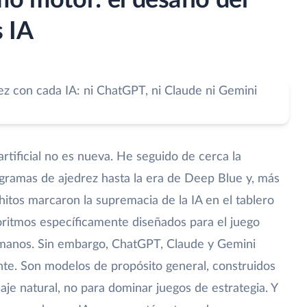
mo motor: el desafío del
s IA
 artificial no es nueva. He seguido de cerca la
gramas de ajedrez hasta la era de Deep Blue y, más
itos marcaron la supremacia de la IA en el tablero
ritmos específicamente diseñados para el juego
manos. Sin embargo, ChatGPT, Claude y Gemini
nte. Son modelos de propósito general, construidos
je natural, no para dominar juegos de estrategia. Y