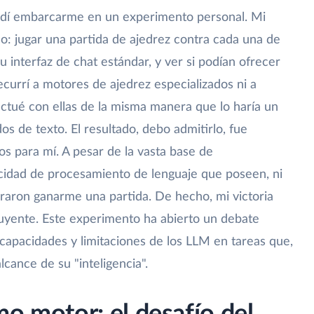
idí embarcarme en un experimento personal. Mi
o: jugar una partida de ajedrez contra cada una de
u interfaz de chat estándar, y ver si podían ofrecer
recurrí a motores de ajedrez especializados ni a
actué con ellas de la misma manera que lo haría un
 de texto. El resultado, debo admitirlo, fue
s para mí. A pesar de la vasta base de
acidad de procesamiento de lenguaje que poseen, ni
graron ganarme una partida. De hecho, mi victoria
luyente. Este experimento ha abierto un debate
capacidades y limitaciones de los LLM en tareas que,
lcance de su "inteligencia".