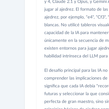
y 4, Claude 2.1 y Opus, y Gemini
jugar al ajedrez. El formato de la
ajedrez, por ejemplo, "e4", "Cf3",
blancas. No utilicé tableros visua
capacidad de la IA para mantener
únicamente en la secuencia de mov
existen entornos para jugar ajedr
habilidad intrínseca del LLM para 
El desafío principal para las IA n
comprender las implicaciones de 
significa que cada IA debía "recor
futuras y seleccionar la que cons
perfecta de gran maestro, sino si