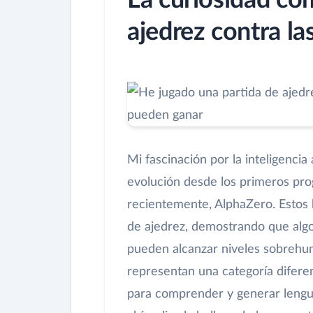
La curiosidad co
ajedrez contra la
Mi fascinación por la inteligencia
evolución desde los primeros pro
recientemente, AlphaZero. Estos h
de ajedrez, demostrando que algo
pueden alcanzar niveles sobrehu
representan una categoría difere
para comprender y generar lengua