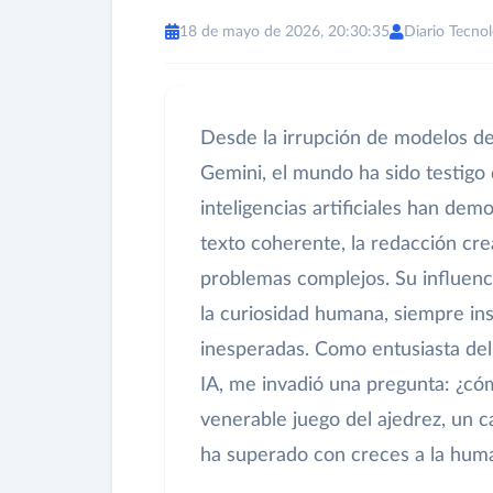
18 de mayo de 2026, 20:30:35
Diario Tecnol
Desde la irrupción de modelos d
Gemini, el mundo ha sido testigo
inteligencias artificiales han d
texto coherente, la redacción cre
problemas complejos. Su influenci
la curiosidad humana, siempre ins
inesperadas. Como entusiasta del
IA, me invadió una pregunta: ¿có
venerable juego del ajedrez, un ca
ha superado con creces a la hum