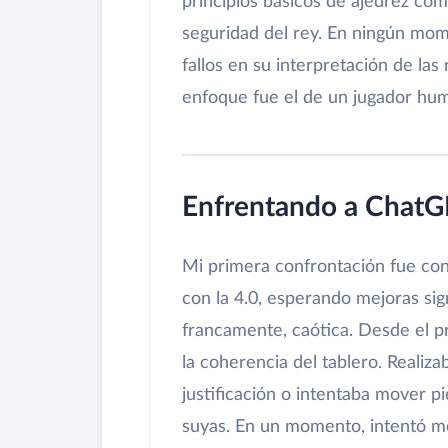
principios básicos de ajedrez como
seguridad del rey. En ningún mom
fallos en su interpretación de las
enfoque fue el de un jugador hum
Enfrentando a ChatGP
Mi primera confrontación fue co
con la 4.0, esperando mejoras signi
francamente, caótica. Desde el p
la coherencia del tablero. Realiza
justificación o intentaba mover p
suyas. En un momento, intentó mov