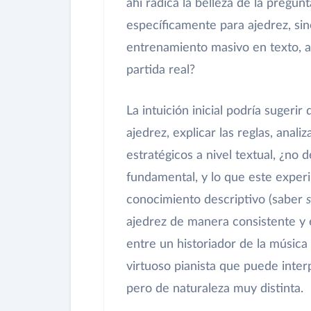
ahí radica la belleza de la pregu
específicamente para ajedrez, sin
entrenamiento masivo en texto, a
partida real?
La intuición inicial podría sugerir
ajedrez, explicar las reglas, anali
estratégicos a nivel textual, ¿no 
fundamental, y lo que este experi
conocimiento descriptivo (saber
ajedrez de manera consistente y es
entre un historiador de la músic
virtuoso pianista que puede inte
pero de naturaleza muy distinta.