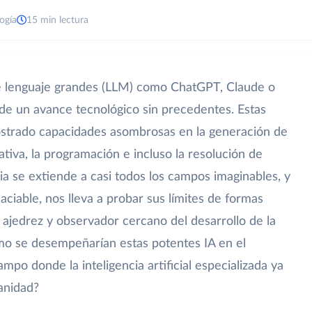
ogía
15 min lectura
e lenguaje grandes (LLM) como ChatGPT, Claude o
 de un avance tecnológico sin precedentes. Estas
emostrado capacidades asombrosas en la generación de
ativa, la programación e incluso la resolución de
a se extiende a casi todos los campos imaginables, y
aciable, nos lleva a probar sus límites de formas
 ajedrez y observador cercano del desarrollo de la
mo se desempeñarían estas potentes IA en el
mpo donde la inteligencia artificial especializada ya
anidad?