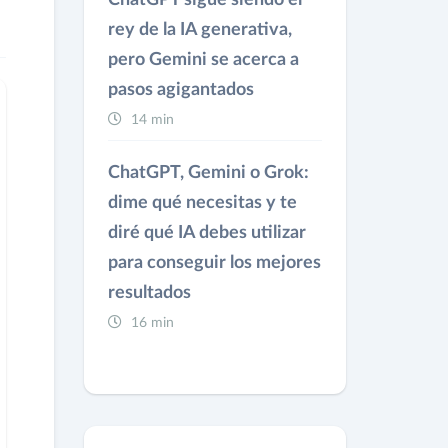
ChatGPT sigue siendo el
rey de la IA generativa,
pero Gemini se acerca a
pasos agigantados
14 min
ChatGPT, Gemini o Grok:
dime qué necesitas y te
diré qué IA debes utilizar
para conseguir los mejores
resultados
16 min