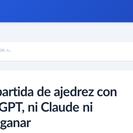
A: n...
artida de ajedrez con
GPT, ni Claude ni
ganar