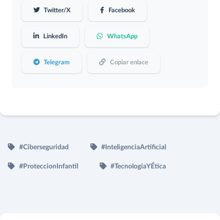
Twitter/X
Facebook
LinkedIn
WhatsApp
Telegram
Copiar enlace
#Ciberseguridad
#InteligenciaArtificial
#ProteccionInfantil
#TecnologíaYÉtica