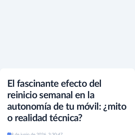
El fascinante efecto del
reinicio semanal en la
autonomía de tu móvil: ¿mito
o realidad técnica?
8 de junio de 2026, 3:30:47