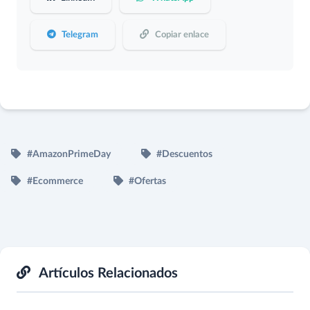
Telegram
Copiar enlace
#AmazonPrimeDay
#Descuentos
#Ecommerce
#Ofertas
Artículos Relacionados