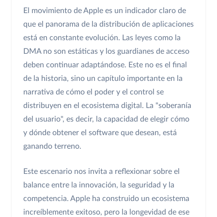
El movimiento de Apple es un indicador claro de
que el panorama de la distribución de aplicaciones
está en constante evolución. Las leyes como la
DMA no son estáticas y los guardianes de acceso
deben continuar adaptándose. Este no es el final
de la historia, sino un capítulo importante en la
narrativa de cómo el poder y el control se
distribuyen en el ecosistema digital. La "soberanía
del usuario", es decir, la capacidad de elegir cómo
y dónde obtener el software que desean, está
ganando terreno.
Este escenario nos invita a reflexionar sobre el
balance entre la innovación, la seguridad y la
competencia. Apple ha construido un ecosistema
increíblemente exitoso, pero la longevidad de ese