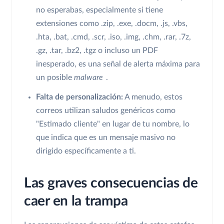
no esperabas, especialmente si tiene
extensiones como .zip, .exe, .docm, .js, .vbs,
.hta, .bat, .cmd, .scr, .iso, .img, .chm, .rar, .7z,
.gz, .tar, .bz2, .tgz o incluso un PDF
inesperado, es una señal de alerta máxima para
un posible
malware
.
Falta de personalización:
A menudo, estos
correos utilizan saludos genéricos como
"Estimado cliente" en lugar de tu nombre, lo
que indica que es un mensaje masivo no
dirigido específicamente a ti.
Las graves consecuencias de
caer en la trampa