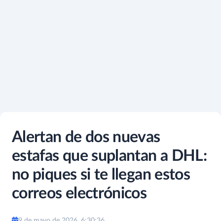
Alertan de dos nuevas
estafas que suplantan a DHL:
no piques si te llegan estos
correos electrónicos
9 de mayo de 2026, 6:30:36