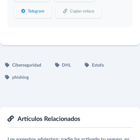
Telegram
Copiar enlace
Ciberseguridad
DHL
Estafa
phishing
Artículos Relacionados
Los expertos advierten: nadie ha activado tu seguro, es