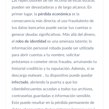
Las repercusiones de ser víctima de estas estafas
pueden ser devastadoras y de largo alcance. En
primer lugar, la
pérdida económica
es la
consecuencia más directa; el uso fraudulento de
tus datos bancarios puede vaciar tus cuentas o
generar deudas significativas. Más allá del dinero,
el
robo de identidad
es una amenaza latente; la
información personal robada puede ser utilizada
para abrir cuentas a tu nombre, solicitar
préstamos o cometer otros fraudes, arruinando tu
historial crediticio y tu reputación. Además, si se
descarga
malware
, tu dispositivo puede quedar
infectado
, abriendo la puerta a que los
ciberdelincuentes accedan a todos tus archivos,
contraseñas guardadas e información sensible.
Esto puede resultar en la pérdida permanente de