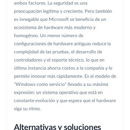
ambos factores. La seguridad es una
preocupación legítima y creciente. Pero también
es innegable que Microsoft se beneficia de un
ecosistema de hardware más moderno y
homogéneo. Un menor número de
configuraciones de hardware antiguas reduce la
complejidad de las pruebas, el desarrollo de
controladores y el soporte técnico, lo que en
última instancia ahorra costos a la compañía y le
permite innovar más rápidamente. Es el modelo de
"Windows como servicio" llevado a su máxima
expresión: un sistema operativo que está en
constante evolución y que espera que el hardware
siga su ritmo.
Alternativas y soluciones