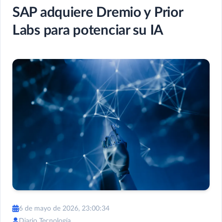
SAP adquiere Dremio y Prior
Labs para potenciar su IA
6 de mayo de 2026, 23:00:34
Diario Tecnología