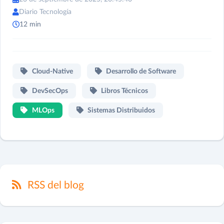
Diario Tecnología
12 min
Cloud-Native
Desarrollo de Software
DevSecOps
Libros Técnicos
MLOps
Sistemas Distribuidos
RSS del blog