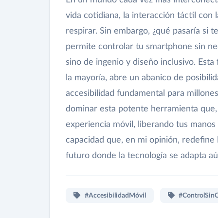
vida cotidiana, la interacción táctil co
respirar. Sin embargo, ¿qué pasaría si t
permite controlar tu smartphone sin ne
sino de ingenio y diseño inclusivo. Est
la mayoría, abre un abanico de posibili
accesibilidad fundamental para millone
dominar esta potente herramienta que,
experiencia móvil, liberando tus manos
capacidad que, en mi opinión, redefine 
futuro donde la tecnología se adapta a
#AccesibilidadMóvil
#ControlSin