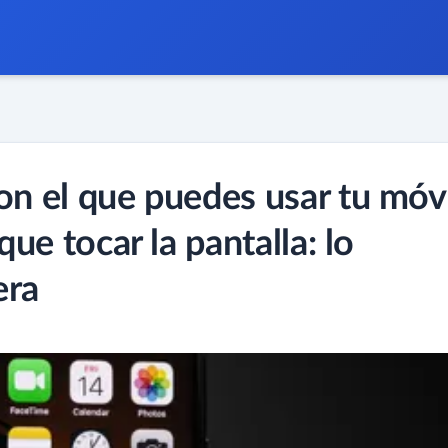
on el que puedes usar tu móv
que tocar la pantalla: lo
era