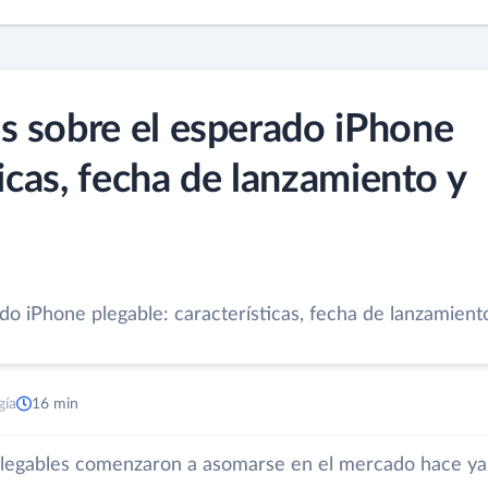
s sobre el esperado iPhone
ticas, fecha de lanzamiento y
gía
16 min
legables comenzaron a asomarse en el mercado hace ya