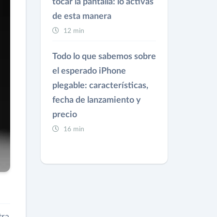
tocar la pantalla: lo activas
de esta manera
12 min
Todo lo que sabemos sobre
el esperado iPhone
plegable: características,
fecha de lanzamiento y
precio
16 min
tra