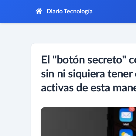
Diario Tecnología
El "botón secreto" c
sin ni siquiera tener 
activas de esta man