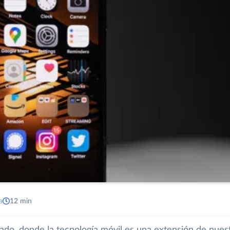
a
12 min
do, donde la tecnología móvil es una extensión de nues