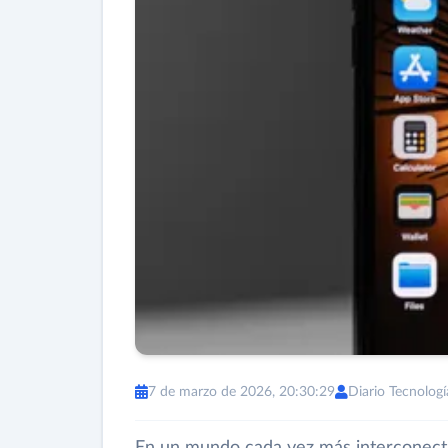
7 de marzo de 2026, 20:30:29
Diario Tecnologí
En un mundo cada vez más interconecta