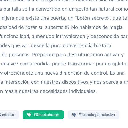
n la pantalla se ha convertido en un gesto tan natural como
e dijera que existe una puerta, un "botón secreto", que te
cesidad de rozar su superficie? No hablamos de magia,
a funcionalidad, a menudo infravalorada y desconocida pa
dades que van desde la pura conveniencia hasta la
s de personas. Prepárate para descubrir cómo activar y
 una vez comprendida, puede transformar por completo 
 y ofreciéndote una nueva dimensión de control. Es una
la interacción con nuestros dispositivos y nos acerca a u
ún más a nuestras necesidades individuales.
Contacto
#Smartphones
#TecnologíaInclusiva