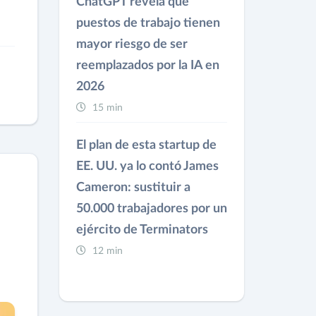
ChatGPT revela qué
puestos de trabajo tienen
mayor riesgo de ser
reemplazados por la IA en
2026
15 min
El plan de esta startup de
EE. UU. ya lo contó James
Cameron: sustituir a
50.000 trabajadores por un
ejército de Terminators
12 min