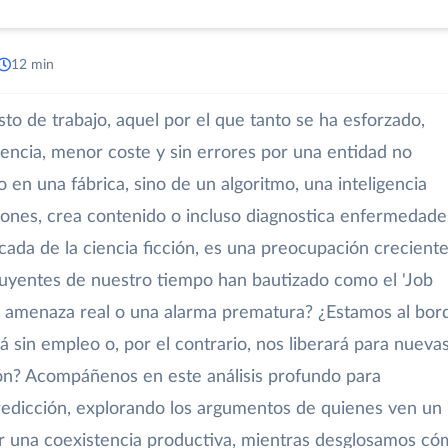
12 min
 de trabajo, aquel por el que tanto se ha esforzado,
iencia, menor coste y sin errores por una entidad no
en una fábrica, sino de un algoritmo, una inteligencia
siones, crea contenido o incluso diagnostica enfermedade
ada de la ciencia ficción, es una preocupación crecient
luyentes de nuestro tiempo han bautizado como el 'Job
na amenaza real o una alarma prematura? ¿Estamos al bor
á sin empleo o, por el contrario, nos liberará para nueva
ión? Acompáñenos en este análisis profundo para
redicción, explorando los argumentos de quienes ven un
r una coexistencia productiva, mientras desglosamos c