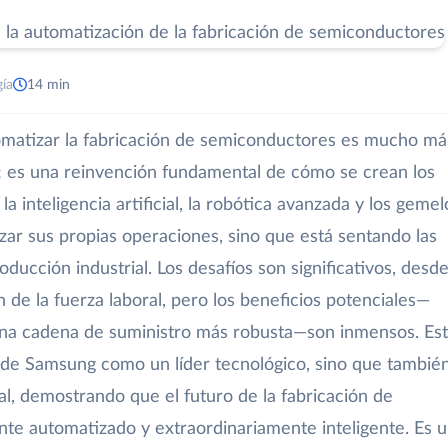
gía
14 min
matizar la fabricación de semiconductores es mucho má
a; es una reinvención fundamental de cómo se crean los
 la inteligencia artificial, la robótica avanzada y los gemel
zar sus propias operaciones, sino que está sentando las
ucción industrial. Los desafíos son significativos, desde
 de la fuerza laboral, pero los beneficios potenciales—
y una cadena de suministro más robusta—son inmensos. Es
ón de Samsung como un líder tecnológico, sino que tambié
bal, demostrando que el futuro de la fabricación de
te automatizado y extraordinariamente inteligente. Es 