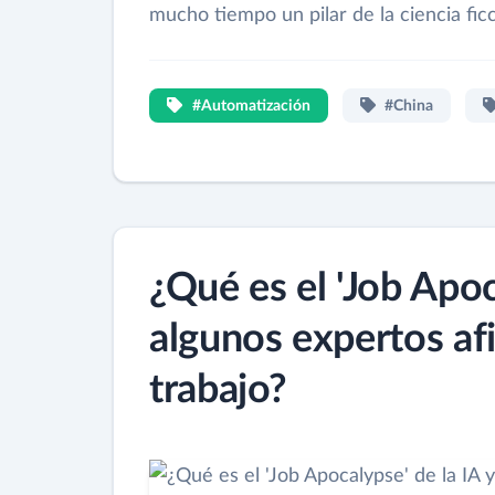
mucho tiempo un pilar de la ciencia ficc
#Automatización
#China
¿Qué es el 'Job Apoc
algunos expertos afi
trabajo?