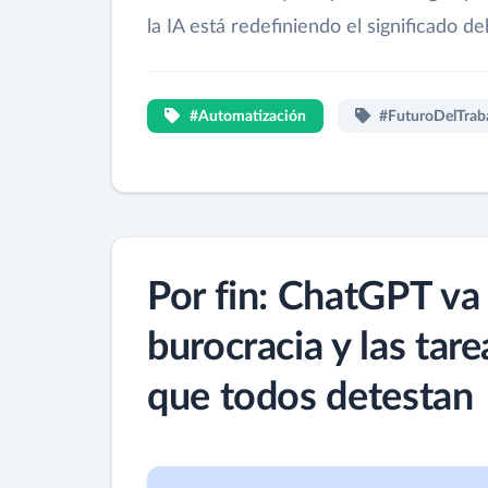
la IA está redefiniendo el significado 
#Automatización
#FuturoDelTrab
Por fin: ChatGPT va 
burocracia y las tare
que todos detestan