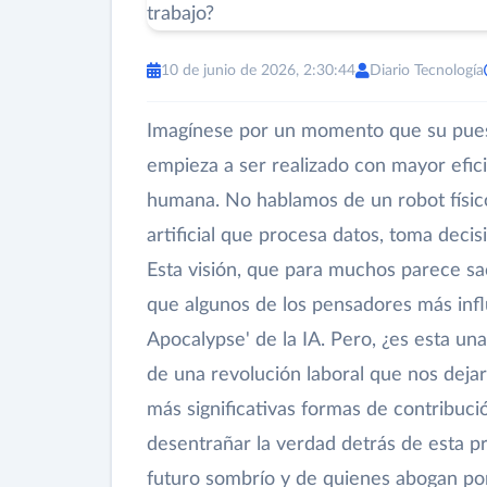
10 de junio de 2026, 2:30:44
Diario Tecnología
Imagínese por un momento que su puesto
empieza a ser realizado con mayor efic
humana. No hablamos de un robot físico 
artificial que procesa datos, toma deci
Esta visión, que para muchos parece sac
que algunos de los pensadores más inf
Apocalypse' de la IA. Pero, ¿es esta u
de una revolución laboral que nos dejar
más significativas formas de contribuc
desentrañar la verdad detrás de esta p
futuro sombrío y de quienes abogan po