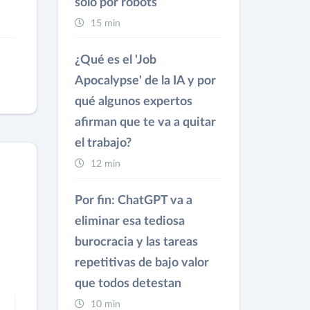
solo por robots
15 min
¿Qué es el 'Job
Apocalypse' de la IA y por
qué algunos expertos
afirman que te va a quitar
el trabajo?
12 min
Por fin: ChatGPT va a
eliminar esa tediosa
burocracia y las tareas
repetitivas de bajo valor
que todos detestan
10 min