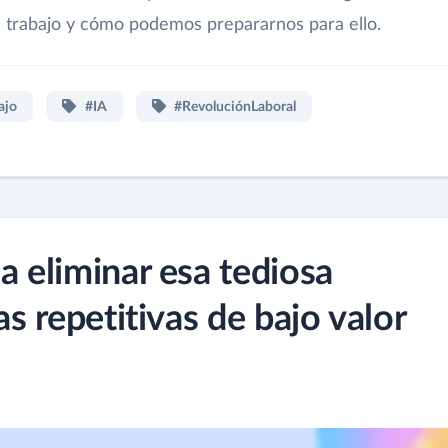
del trabajo y cómo podemos prepararnos para ello.
ajo
#IA
#RevoluciónLaboral
a eliminar esa tediosa
as repetitivas de bajo valor