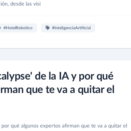
ión, desde las visi
#HotelRobotico
#InteligenciaArtificial
alypse' de la IA y por qué
rman que te va a quitar el