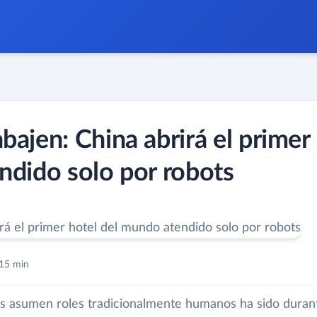
ajen: China abrirá el primer
ndido solo por robots
15 min
as asumen roles tradicionalmente humanos ha sido duran