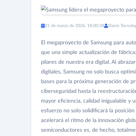
31 de marzo de 2026, 18:00:38
Diario Tecnolo
El megaproyecto de Samsung para auto
que una simple actualización de fábric
pilares de nuestra era digital. Al abrazar
digitales, Samsung no solo busca optimi
bases para la próxima generación de prod
ciberseguridad hasta la reestructuración
mayor eficiencia, calidad inigualable 
esfuerzo no solo solidificará la posici
acelerará el ritmo de la innovación glo
semiconductores es, de hecho, totalmen