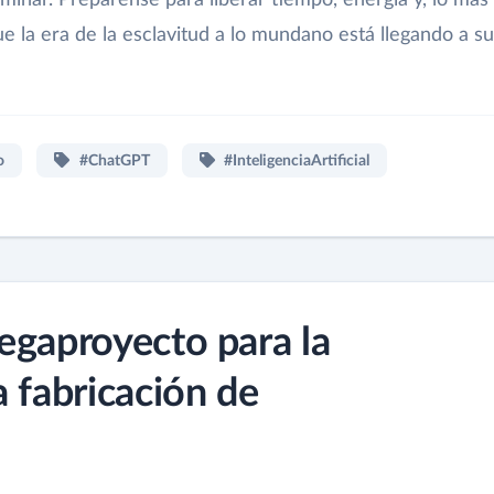
ue la era de la esclavitud a lo mundano está llegando a su
o
#ChatGPT
#InteligenciaArtificial
egaproyecto para la
 fabricación de