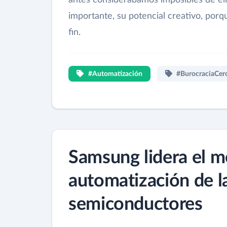
importante, su potencial creativo, porq
fin.
#Automatización
#BurocraciaCer
Samsung lidera el m
automatización de la
semiconductores