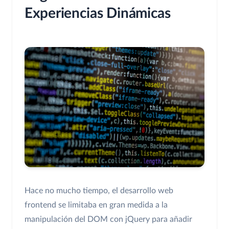
Experiencias Dinámicas
Hace no mucho tiempo, el desarrollo web
frontend se limitaba en gran medida a la
manipulación del DOM con jQuery para añadir