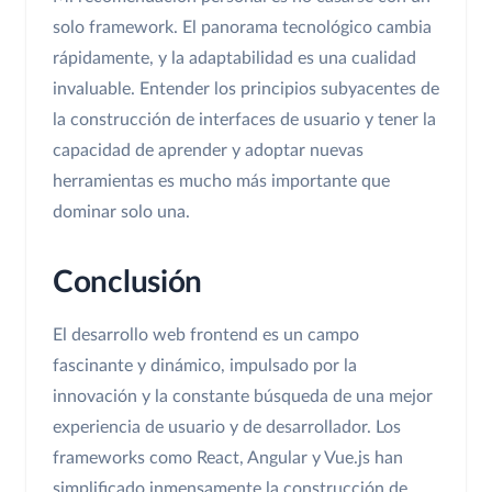
solo framework. El panorama tecnológico cambia
rápidamente, y la adaptabilidad es una cualidad
invaluable. Entender los principios subyacentes de
la construcción de interfaces de usuario y tener la
capacidad de aprender y adoptar nuevas
herramientas es mucho más importante que
dominar solo una.
Conclusión
El desarrollo web frontend es un campo
fascinante y dinámico, impulsado por la
innovación y la constante búsqueda de una mejor
experiencia de usuario y de desarrollador. Los
frameworks como React, Angular y Vue.js han
simplificado inmensamente la construcción de