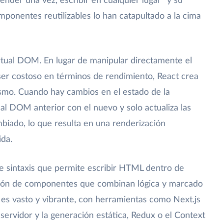
ender una vez, escribir en cualquier lugar" y su
ponentes reutilizables lo han catapultado a la cima
irtual DOM. En lugar de manipular directamente el
r costoso en términos de rendimiento, React crea
ismo. Cuando hay cambios en el estado de la
ual DOM anterior con el nuevo y solo actualiza las
iado, lo que resulta en una renderización
ida.
de sintaxis que permite escribir HTML dentro de
reación de componentes que combinan lógica y marcado
 es vasto y vibrante, con herramientas como Next.js
 servidor y la generación estática, Redux o el Context