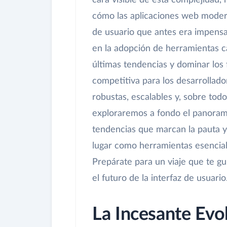
cara visible de esta complejidad,
cómo las aplicaciones web moderna
de usuario que antes era impensab
en la adopción de herramientas c
últimas tendencias y dominar los
competitiva para los desarrollado
robustas, escalables y, sobre todo,
exploraremos a fondo el panorama
tendencias que marcan la pauta 
lugar como herramientas esencial
Prepárate para un viaje que te gui
el futuro de la interfaz de usuario
La Incesante Evo