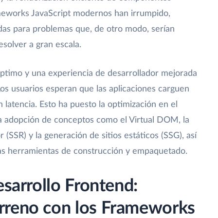
ameworks JavaScript modernos han irrumpido,
das para problemas que, de otro modo, serían
esolver a gran escala.
ptimo y una experiencia de desarrollador mejorada
Los usuarios esperan que las aplicaciones carguen
latencia. Esto ha puesto la optimización en el
 la adopción de conceptos como el Virtual DOM, la
r (SSR) y la generación de sitios estáticos (SSG), así
las herramientas de construcción y empaquetado.
esarrollo Frontend:
rreno con los Frameworks