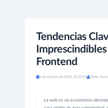
Tendencias Cla
Imprescindibles
Frontend
3 de octubre de 2025, 10:01:43
Diario Tecno
La web es un ecosistema vibrante,