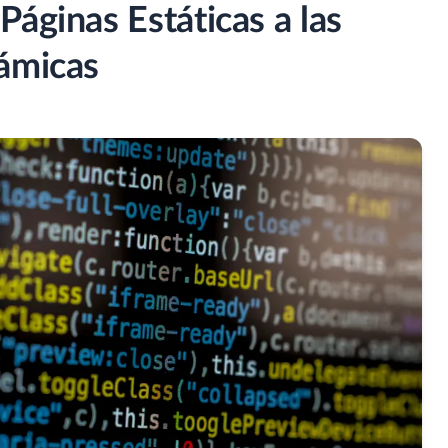
áginas Estáticas a las
ámicas