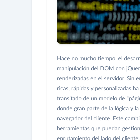
Hace no mucho tiempo, el desarro
manipulación del DOM con jQuery 
renderizadas en el servidor. Sin
ricas, rápidas y personalizadas 
transitado de un modelo de "págin
donde gran parte de la lógica y l
navegador del cliente. Este camb
herramientas que puedan gestionar
enrutamiento del lado del cliente