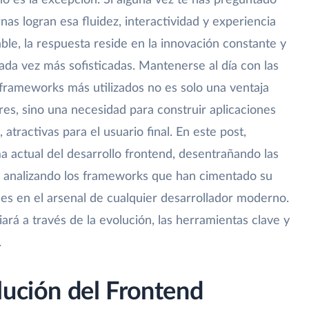
 no es la excepción. Si alguna vez te has preguntado
s logran esa fluidez, interactividad y experiencia
le, la respuesta reside en la innovación constante y
ada vez más sofisticadas. Mantenerse al día con las
 frameworks más utilizados no es solo una ventaja
res, sino una necesidad para construir aplicaciones
 atractivas para el usuario final. En este post,
 actual del desarrollo frontend, desentrañando las
y analizando los frameworks que han cimentado su
es en el arsenal de cualquier desarrollador moderno.
ará a través de la evolución, las herramientas clave y
.
lución del Frontend