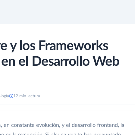
ve y los Frameworks
 en el Desarrollo Web
logía
12 min lectura
 en constante evolución, y el desarrollo frontend, la