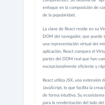
componentes. Su filosofía de "apr
enfoque en la composición de com
de la popularidad.
La clave de React reside en su V
DOM del navegador, que puede se
una representación virtual del m
aplicación, React compara el Virt
partes del DOM real que han camb
excepcionalmente eficiente y ráp
React utiliza JSX, una extensión 
JavaScript, lo que facilita la c
de forma intuitiva. Su ecosistema
para la renderización del lado del