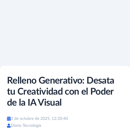
Relleno Generativo: Desata
tu Creatividad con el Poder
de la IA Visual
3 de octubre de 2025, 12:20:40
Diario Tecnología