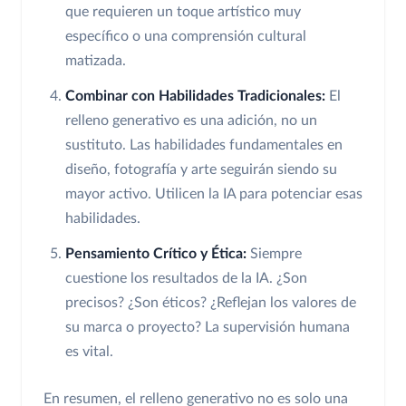
que requieren un toque artístico muy
específico o una comprensión cultural
matizada.
Combinar con Habilidades Tradicionales:
El
relleno generativo es una adición, no un
sustituto. Las habilidades fundamentales en
diseño, fotografía y arte seguirán siendo su
mayor activo. Utilicen la IA para potenciar esas
habilidades.
Pensamiento Crítico y Ética:
Siempre
cuestione los resultados de la IA. ¿Son
precisos? ¿Son éticos? ¿Reflejan los valores de
su marca o proyecto? La supervisión humana
es vital.
En resumen, el relleno generativo no es solo una