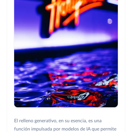
El relleno generativo, en su esencia, es una
función impulsada por modelos de IA que permite