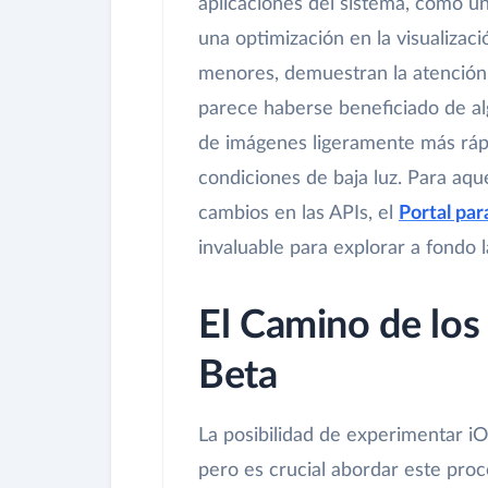
aplicaciones del sistema, como u
una optimización en la visualizaci
menores, demuestran la atención 
parece haberse beneficiado de a
de imágenes ligeramente más rápi
condiciones de baja luz. Para aque
cambios en las APIs, el
Portal par
invaluable para explorar a fondo 
El Camino de los
Beta
La posibilidad de experimentar iO
pero es crucial abordar este pro