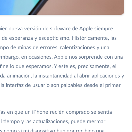
uier nueva versión de software de Apple siempre
de esperanza y escepticismo. Históricamente, las
po de minas de errores, ralentizaciones y una
n embargo, en ocasiones, Apple nos sorprende con una
efine lo que esperamos. Y este es, precisamente, el
da animación, la instantaneidad al abrir aplicaciones y
 la interfaz de usuario son palpables desde el primer
ías en que un iPhone recién comprado se sentía
 el tiempo y las actualizaciones, puede mermar
s como si mi dispositivo hubiera recibido una