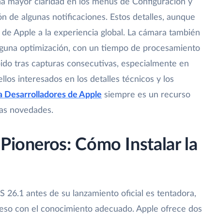
na mayor claridad en los menús de Configuración y
ón de algunas notificaciones. Estos detalles, aunque
de Apple a la experiencia global. La cámara también
lguna optimización, con un tiempo de procesamiento
do tras capturas consecutivas, especialmente en
llos interesados en los detalles técnicos y los
a Desarrolladores de Apple
siempre es un recurso
las novedades.
 Pioneros: Cómo Instalar la
S 26.1 antes de su lanzamiento oficial es tentadora,
ceso con el conocimiento adecuado. Apple ofrece dos