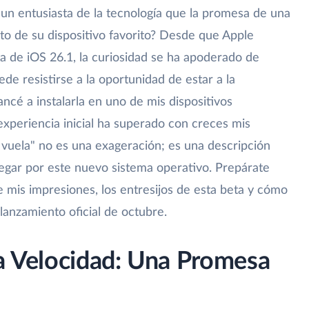
n entusiasta de la tecnología que la promesa de una
to de su dispositivo favorito? Desde que Apple
eta de iOS 26.1, la curiosidad se ha apoderado de
e resistirse a la oportunidad de estar a la
ancé a instalarla en uno de mis dispositivos
experiencia inicial ha superado con creces mis
 vuela" no es una exageración; es una descripción
vegar por este nuevo sistema operativo. Prepárate
de mis impresiones, los entresijos de esta beta y cómo
lanzamiento oficial de octubre.
la Velocidad: Una Promesa