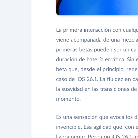
La primera interacción con cualq
viene acompañada de una mezcla 
primeras betas pueden ser un cam
duración de batería errática. Si
beta que, desde el principio, red
caso de iOS 26.1. La fluidez en ca
la suavidad en las transiciones de
momento.
Es una sensación que evoca los d
invencible. Esa agilidad que, con
ligeramente. Pero con iOS 26.1, e