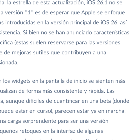
, la estrella de esta actualización, iOS 26.1 no se
a versión ".1", es de esperar que Apple se enfoque
cas introducidas en la versión principal de iOS 26, así
stencia. Si bien no se han anunciado características
cífica (estas suelen reservarse para las versiones
rie de mejoras sutiles que contribuyen a una
sionada.
 los widgets en la pantalla de inicio se sienten más
ualizan de forma más consistente y rápida. Las
a, aunque difíciles de cuantificar en una beta (donde
 puede estar en curso), parecen estar ya en marcha,
na carga sorprendente para ser una versión
queños retoques en la interfaz de algunas