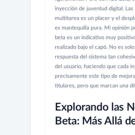
inyección de juventud digital. Las
multitarea es un placer y el desp
es mantequilla pura. Mi opinión p
beta es un indicativo muy positiv
realizado bajo el capó. No es sol
respuesta del sistema tan cohesi
del usuario, haciendo que cada int
precisamente este tipo de mejora
titulares, pero que marcan una di
Explorando las 
Beta: Más Allá d