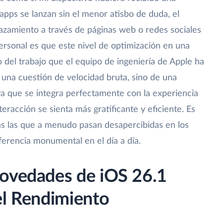
 apps se lanzan sin el menor atisbo de duda, el
lazamiento a través de páginas web o redes sociales
ersonal es que este nivel de optimización en una
o del trabajo que el equipo de ingeniería de Apple ha
o una cuestión de velocidad bruta, sino de una
va que se integra perfectamente con la experiencia
eracción se sienta más gratificante y eficiente. Es
s las que a menudo pasan desapercibidas en los
ferencia monumental en el día a día.
Novedades de iOS 26.1
el Rendimiento