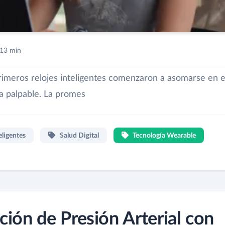
13 min
imeros relojes inteligentes comenzaron a asomarse en e
ra palpable. La promes
eligentes
Salud Digital
Tecnología Wearable
ción de Presión Arterial con