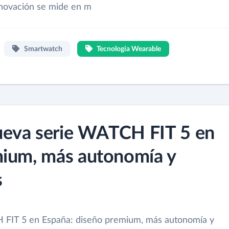
nnovación se mide en m
Smartwatch
Tecnología Wearable
ueva serie WATCH FIT 5 en
mium, más autonomía y
s