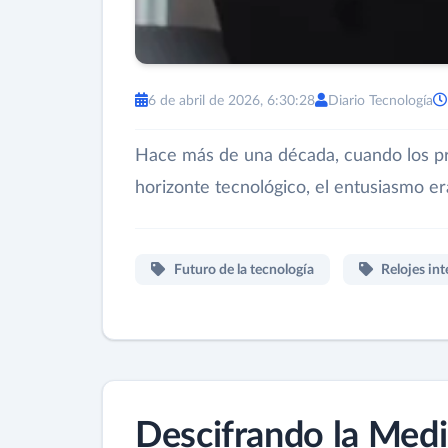
6 de abril de 2026, 6:30:28
Diario Tecnología
Hace más de una década, cuando los pr
horizonte tecnológico, el entusiasmo e
Futuro de la tecnología
Relojes int
Descifrando la Medi