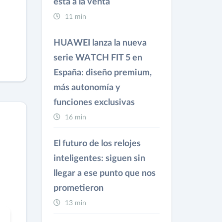
está a la venta
11 min
HUAWEI lanza la nueva
serie WATCH FIT 5 en
España: diseño premium,
más autonomía y
funciones exclusivas
16 min
El futuro de los relojes
inteligentes: siguen sin
llegar a ese punto que nos
prometieron
13 min