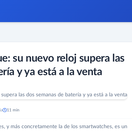
e: su nuevo reloj supera las
ía y ya está a la venta
ía
11 min
les, y más concretamente la de los smartwatches, es un