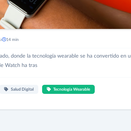
ía
14 min
do, donde la tecnología wearable se ha convertido en 
ple Watch ha tras
Salud Digital
Tecnología Wearable