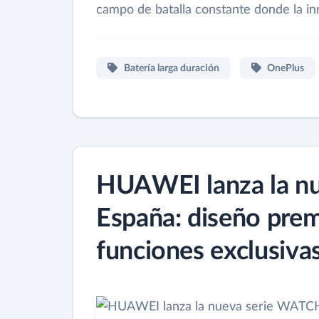
campo de batalla constante donde la i
Batería larga duración
OnePlus
HUAWEI lanza la n
España: diseño pre
funciones exclusiva