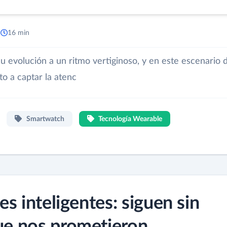
a
16 min
u evolución a un ritmo vertiginoso, y en este escenario 
o a captar la atenc
Smartwatch
Tecnología Wearable
jes inteligentes: siguen sin
que nos prometieron