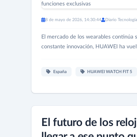
8 de mayo de 2026, 14:30:44
Diario Tecnologí
El mercado de los wearables continúa s
constante innovación, HUAWEI ha vuelt
España
HUAWEI WATCH FIT 5
El futuro de los relo
llegar a ese punto 