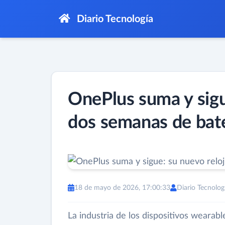
Diario Tecnología
OnePlus suma y sigu
dos semanas de bater
18 de mayo de 2026, 17:00:33
Diario Tecnolog
La industria de los dispositivos wearab