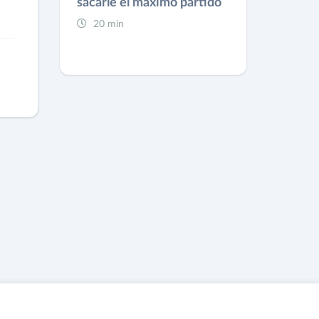
sacarle el máximo partido
20 min