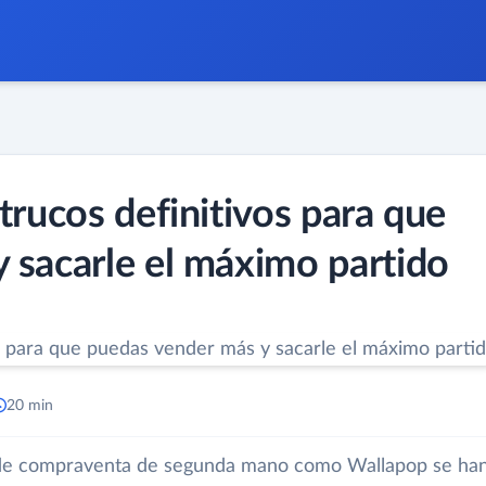
trucos definitivos para que
 sacarle el máximo partido
20 min
mas de compraventa de segunda mano como Wallapop se ha