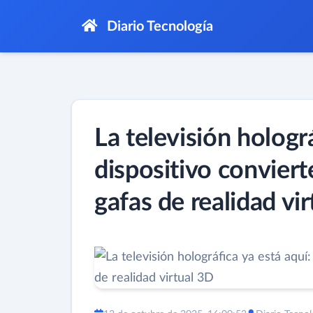
Diario Tecnología
La televisión holográ
dispositivo conviert
gafas de realidad vi