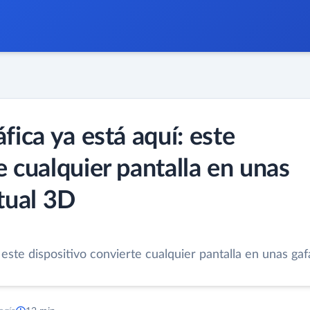
fica ya está aquí: este
e cualquier pantalla en unas
rtual 3D