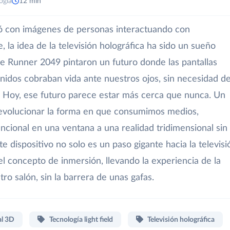
ogía
12 min
vó con imágenes de personas interactuando con
, la idea de la televisión holográfica ha sido un sueño
de Runner 2049 pintaron un futuro donde las pantallas
enidos cobraban vida ante nuestros ojos, sin necesidad d
. Hoy, ese futuro parece estar más cerca que nunca. Un
evolucionar la forma en que consumimos medios,
cional en una ventana a una realidad tridimensional sin 
 dispositivo no solo es un paso gigante hacia la televisi
el concepto de inmersión, llevando la experiencia de la
ro salón, sin la barrera de unas gafas.
al 3D
Tecnología light field
Televisión holográfica